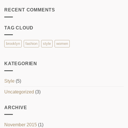
RECENT COMMENTS
TAG CLOUD
brooklyn
fashion
style
women
KATEGORIEN
Style
(5)
Uncategorized
(3)
ARCHIVE
November 2015
(1)