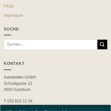
FAQs
Impressum
SUCHE
Suche
nach:
KONTAKT
Astroketten GmbH
Schaalgasse 12
4500 Solothurn
T 032 622 12 34
bestellungen@astroketten.ch