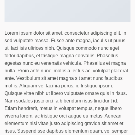
Lorem ipsum dolor sit amet, consectetur adipiscing elit. In
sed vulputate massa. Fusce ante magna, iaculis ut purus
ut, facilisis ultrices nibh. Quisque commodo nunc eget
tortor dapibus, et tristique magna convallis. Phasellus
egestas nunc eu venenatis vehicula. Phasellus et magna
nulla. Proin ante nunc, mollis a lectus ac, volutpat placerat
ante. Vestibulum sit amet magna sit amet nunc faucibus
mollis. Aliquam vel lacinia purus, id tristique ipsum.
Quisque vitae nibh ut libero vulputate ornare quis in risus.
Nam sodales justo orci, a bibendum risus tincidunt id.
Etiam hendrerit, metus in volutpat tempus, neque libero
viverra lorem, ac tristique orci augue eu metus. Aenean
elementum nisi vitae justo adipiscing gravida sit amet et
risus. Suspendisse dapibus elementum quam, vel semper