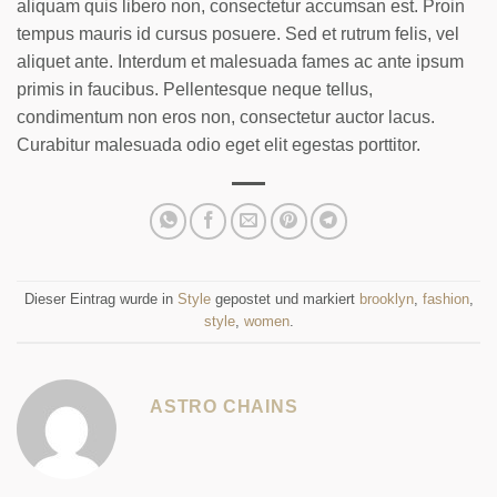
aliquam quis libero non, consectetur accumsan est. Proin
tempus mauris id cursus posuere. Sed et rutrum felis, vel
aliquet ante. Interdum et malesuada fames ac ante ipsum
primis in faucibus. Pellentesque neque tellus,
condimentum non eros non, consectetur auctor lacus.
Curabitur malesuada odio eget elit egestas porttitor.
Dieser Eintrag wurde in
Style
gepostet und markiert
brooklyn
,
fashion
,
style
,
women
.
ASTRO CHAINS