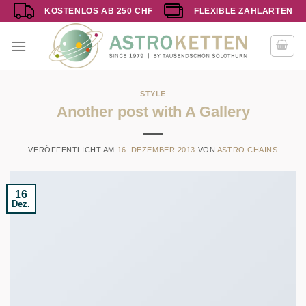
Zum
KOSTENLOS AB 250 CHF
FLEXIBLE ZAHLARTEN
Inhalt
springen
STYLE
Another post with A Gallery
VERÖFFENTLICHT AM
16. DEZEMBER 2013
VON
ASTRO CHAINS
16
Dez.