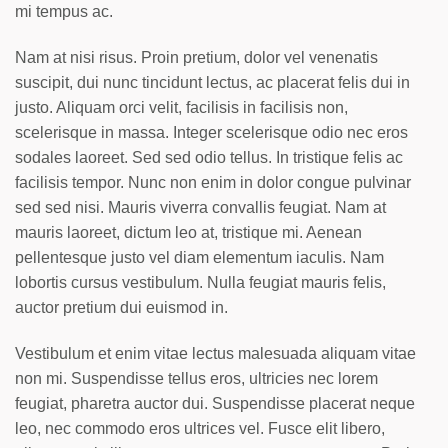
mi tempus ac.
Nam at nisi risus. Proin pretium, dolor vel venenatis
suscipit, dui nunc tincidunt lectus, ac placerat felis dui in
justo. Aliquam orci velit, facilisis in facilisis non,
scelerisque in massa. Integer scelerisque odio nec eros
sodales laoreet. Sed sed odio tellus. In tristique felis ac
facilisis tempor. Nunc non enim in dolor congue pulvinar
sed sed nisi. Mauris viverra convallis feugiat. Nam at
mauris laoreet, dictum leo at, tristique mi. Aenean
pellentesque justo vel diam elementum iaculis. Nam
lobortis cursus vestibulum. Nulla feugiat mauris felis,
auctor pretium dui euismod in.
Vestibulum et enim vitae lectus malesuada aliquam vitae
non mi. Suspendisse tellus eros, ultricies nec lorem
feugiat, pharetra auctor dui. Suspendisse placerat neque
leo, nec commodo eros ultrices vel. Fusce elit libero,