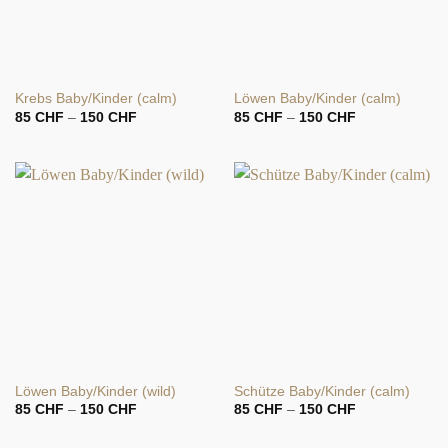
Krebs Baby/Kinder (calm)
Löwen Baby/Kinder (calm)
Preisspanne:
Preisspanne:
85
CHF
–
150
CHF
85
CHF
–
150
CHF
85 CHF
85 CHF
bis
bis
150 CHF
150 CHF
Löwen Baby/Kinder (wild)
Schütze Baby/Kinder (calm)
Preisspanne:
Preisspanne:
85
CHF
–
150
CHF
85
CHF
–
150
CHF
85 CHF
85 CHF
bis
bis
150 CHF
150 CHF