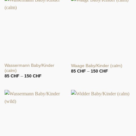
Wassermann Baby/Kinder
Waage Baby/Kinder (calm)
(calm)
Preisspanne:
85
CHF
–
150
CHF
85 CHF
Preisspanne:
85
CHF
–
150
CHF
bis
85 CHF
150 CHF
bis
150 CHF