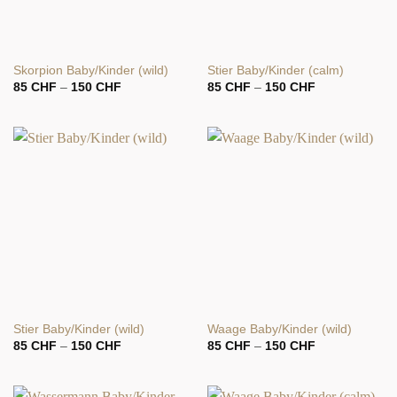
Skorpion Baby/Kinder (wild)
Stier Baby/Kinder (calm)
Preisspanne:
Preisspanne:
85
CHF
–
150
CHF
85
CHF
–
150
CHF
85 CHF
85 CHF
bis
bis
150 CHF
150 CHF
Stier Baby/Kinder (wild)
Waage Baby/Kinder (wild)
Preisspanne:
Preisspanne:
85
CHF
–
150
CHF
85
CHF
–
150
CHF
85 CHF
85 CHF
bis
bis
150 CHF
150 CHF