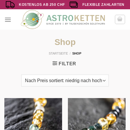
Zum
KOSTENLOS AB 250 CHF
FLEXIBLE ZAHLARTEN
Inhalt
springen
Shop
STARTSEITE
/
SHOP
FILTER