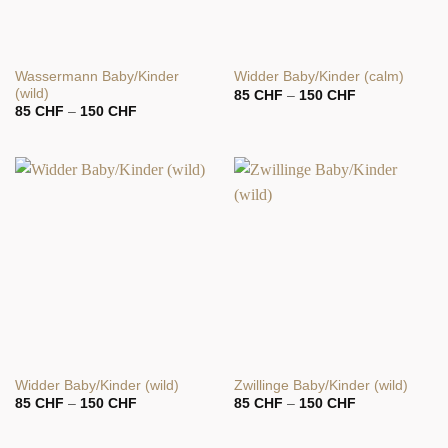
Wassermann Baby/Kinder
Widder Baby/Kinder (calm)
(wild)
Preisspanne:
85
CHF
–
150
CHF
85 CHF
Preisspanne:
85
CHF
–
150
CHF
bis
85 CHF
150 CHF
bis
150 CHF
Widder Baby/Kinder (wild)
Zwillinge Baby/Kinder (wild)
Preisspanne:
Preisspanne:
85
CHF
–
150
CHF
85
CHF
–
150
CHF
85 CHF
85 CHF
bis
bis
150 CHF
150 CHF