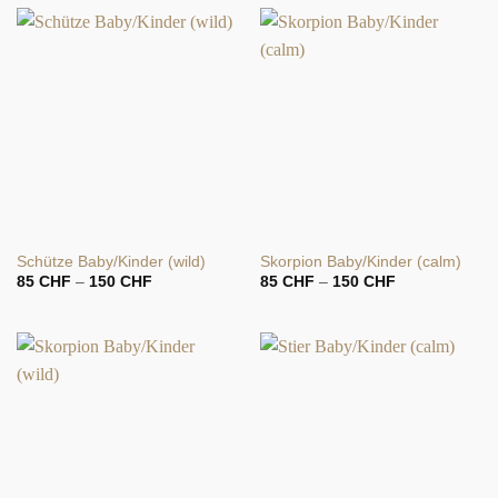
Schütze Baby/Kinder (wild)
Skorpion Baby/Kinder (calm)
Preisspanne:
Preisspanne:
85
CHF
–
150
CHF
85
CHF
–
150
CHF
85 CHF
85 CHF
bis
bis
150 CHF
150 CHF