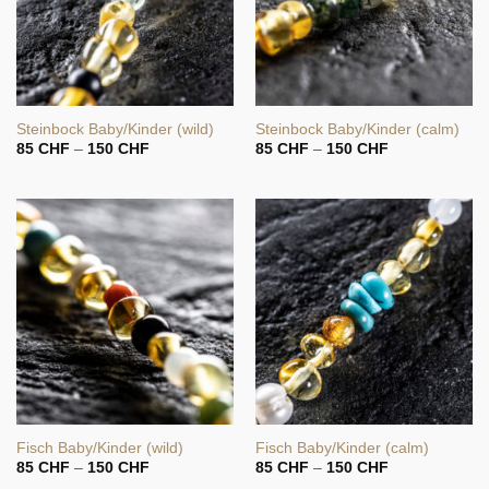
Steinbock Baby/Kinder (wild)
Steinbock Baby/Kinder (calm)
Preisspanne:
Preisspanne:
85
CHF
–
150
CHF
85
CHF
–
150
CHF
85 CHF
85 CHF
bis
bis
150 CHF
150 CHF
Fisch Baby/Kinder (wild)
Fisch Baby/Kinder (calm)
Preisspanne:
Preisspanne:
85
CHF
–
150
CHF
85
CHF
–
150
CHF
85 CHF
85 CHF