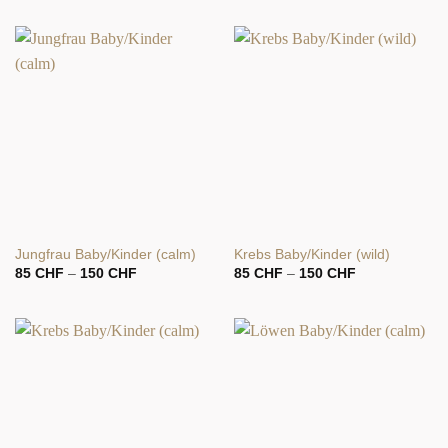
bis
bis
150 CHF
150 CHF
Jungfrau Baby/Kinder (calm)
Krebs Baby/Kinder (wild)
Preisspanne:
Preisspanne:
85
CHF
–
150
CHF
85
CHF
–
150
CHF
85 CHF
85 CHF
bis
bis
150 CHF
150 CHF