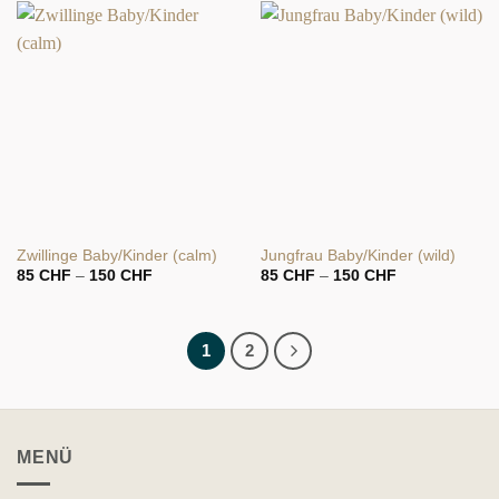
Zwillinge Baby/Kinder (calm)
Jungfrau Baby/Kinder (wild)
Preisspanne:
Preisspanne:
85
CHF
–
150
CHF
85
CHF
–
150
CHF
85 CHF
85 CHF
bis
bis
150 CHF
150 CHF
1
2
MENÜ