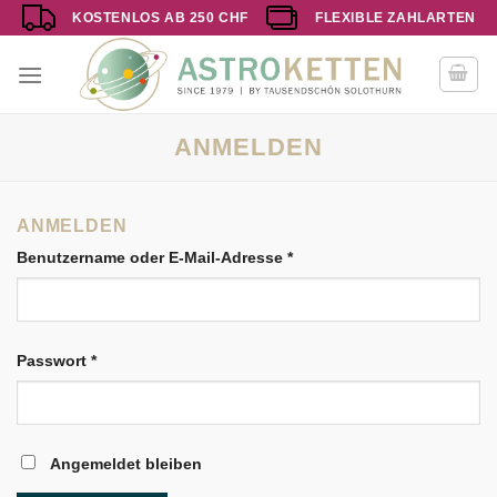
Zum
KOSTENLOS AB 250 CHF
FLEXIBLE ZAHLARTEN
Inhalt
springen
ANMELDEN
ANMELDEN
Benutzername oder E-Mail-Adresse
*
Passwort
*
Angemeldet bleiben