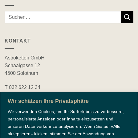
Suche
nach:
KONTAKT
Astroketten GmbH
Schaalgasse 12
4500 Solothurn
T 032 622 12 34
bestellungen@astroketten.ch
Wir schätzen Ihre Privatsphäre
Wir verwenden Cookies, um Ihr Surferlebnis zu verbessern,
FOLGE UNS
personalisierte Anzeigen oder Inhalte einzusetzen und
unseren Datenverkehr zu analysieren. Wenn Sie auf «Alle
akzeptieren» klicken, stimmen Sie der Anwendung von
instagram
facebook