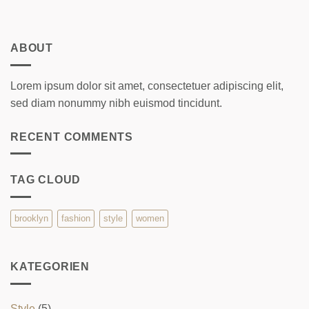
ABOUT
Lorem ipsum dolor sit amet, consectetuer adipiscing elit,
sed diam nonummy nibh euismod tincidunt.
RECENT COMMENTS
TAG CLOUD
brooklyn
fashion
style
women
KATEGORIEN
Style
(5)