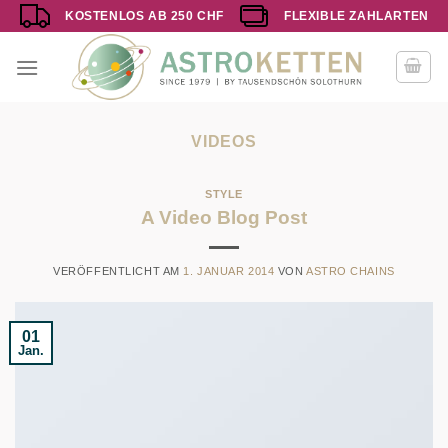
Zum
KOSTENLOS AB 250 CHF
FLEXIBLE ZAHLARTEN
Inhalt
springen
VIDEOS
STYLE
A Video Blog Post
VERÖFFENTLICHT AM
1. JANUAR 2014
VON
ASTRO CHAINS
01
Jan.