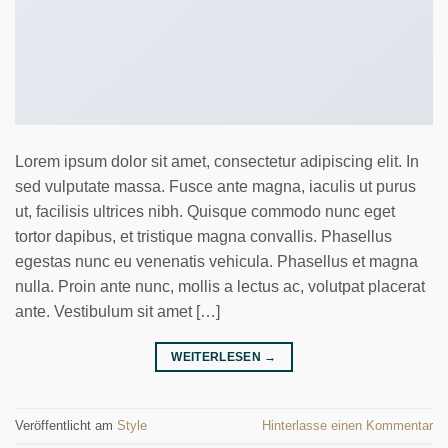
Lorem ipsum dolor sit amet, consectetur adipiscing elit. In
sed vulputate massa. Fusce ante magna, iaculis ut purus
ut, facilisis ultrices nibh. Quisque commodo nunc eget
tortor dapibus, et tristique magna convallis. Phasellus
egestas nunc eu venenatis vehicula. Phasellus et magna
nulla. Proin ante nunc, mollis a lectus ac, volutpat placerat
ante. Vestibulum sit amet […]
WEITERLESEN
→
Veröffentlicht am
Style
Hinterlasse einen Kommentar