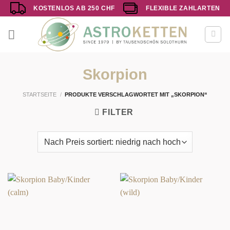
Zum
KOSTENLOS AB 250 CHF
FLEXIBLE ZAHLARTEN
Inhalt
springen
Skorpion
STARTSEITE
/
PRODUKTE VERSCHLAGWORTET MIT „SKORPION“
FILTER