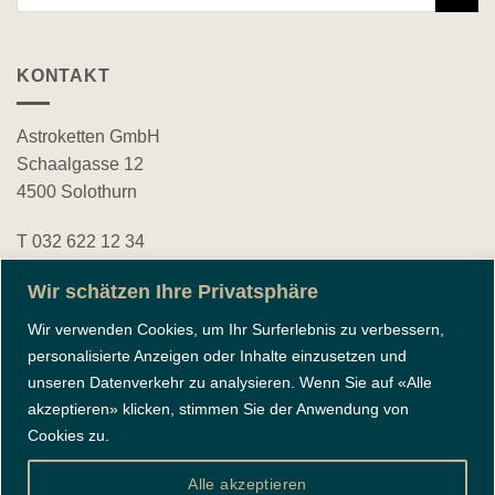
nach:
KONTAKT
Astroketten GmbH
Schaalgasse 12
4500 Solothurn
T 032 622 12 34
bestellungen@astroketten.ch
Wir schätzen Ihre Privatsphäre
Wir verwenden Cookies, um Ihr Surferlebnis zu verbessern,
FOLGE UNS
personalisierte Anzeigen oder Inhalte einzusetzen und
unseren Datenverkehr zu analysieren. Wenn Sie auf «Alle
akzeptieren» klicken, stimmen Sie der Anwendung von
instagram
facebook
Cookies zu.
Alle akzeptieren