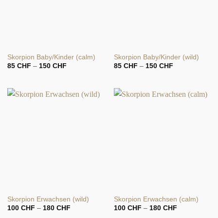
Skorpion Baby/Kinder (calm)
Skorpion Baby/Kinder (wild)
Preisspanne:
Preisspanne:
85
CHF
–
150
CHF
85
CHF
–
150
CHF
85 CHF
85 CHF
bis
bis
150 CHF
150 CHF
Skorpion Erwachsen (wild)
Skorpion Erwachsen (calm)
Preisspanne:
Preisspanne:
100
CHF
–
180
CHF
100
CHF
–
180
CHF
100 CHF
100 CHF