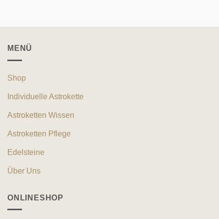
bis
bis
180 CHF
180 CHF
MENÜ
Shop
Individuelle Astrokette
Astroketten Wissen
Astroketten Pflege
Edelsteine
Über Uns
ONLINESHOP